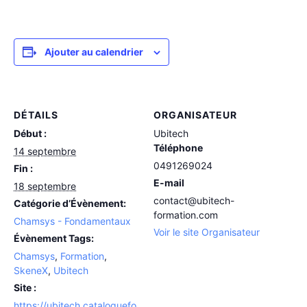
Ajouter au calendrier
DÉTAILS
ORGANISATEUR
Début :
Ubitech
Téléphone
14 septembre
0491269024
Fin :
E-mail
18 septembre
contact@ubitech-
Catégorie d’Évènement:
formation.com
Chamsys - Fondamentaux
Voir le site Organisateur
Évènement Tags:
Chamsys
,
Formation
,
SkeneX
,
Ubitech
Site :
https://ubitech.cataloguefo