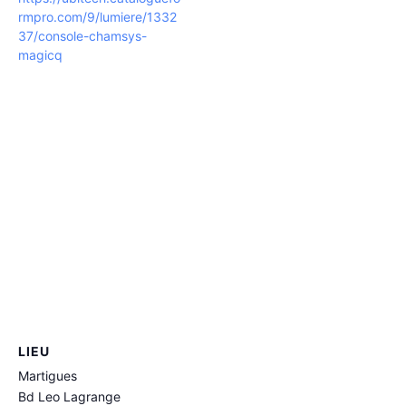
rmpro.com/9/lumiere/1332
37/console-chamsys-
magicq
LIEU
Martigues
Bd Leo Lagrange