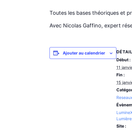
Toutes les bases théoriques et p
Avec Nicolas Gaffino, expert rés
DÉTAI
Ajouter au calendrier
Début :
11 janvi
Fin :
15 janv
Catégor
Reseau
Évènem
Lumine
Lumière
Site :