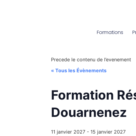
Formations
P
Precede le contenu de l’evenement
« Tous les Évènements
Formation Rés
Douarnenez
11 janvier 2027
-
15 janvier 2027