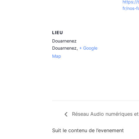
https://
fr/nos-f
LIEU
Douarnenez
Douarnenez
,
+ Google
Map
Réseau Audio numériques et 
Suit le contenu de l’evenement