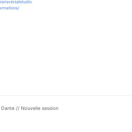
transversalstudio.
ormations/
Dante // Nouvelle session