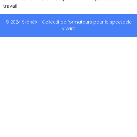
travail.
© 2024 SkénéX - Collectif de formateurs pour le spectacle
vivant