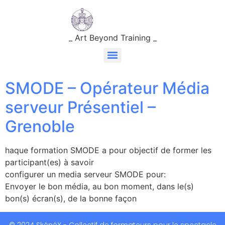
_ Art Beyond Training _
SMODE – Opérateur Média
serveur Présentiel –
Grenoble
haque formation SMODE a pour objectif de former les
participant(es) à savoir
configurer un media serveur SMODE pour:
Envoyer le bon média, au bon moment, dans le(s)
bon(s) écran(s), de la bonne façon
© 2024 SkénéX - Collectif de formateurs pour le spectacle