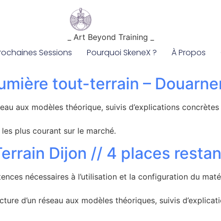
_ Art Beyond Training _
rochaines Sessions
Pourquoi SkeneX ?
À Propos
mière tout-terrain – Douarn
seau aux modèles théorique, suivis d’explications concrètes 
 les plus courant sur le marché.
rrain Dijon // 4 places resta
ces nécessaires à l’utilisation et la configuration du matér
cture d’un réseau aux modèles théoriques, suivis d’explicat