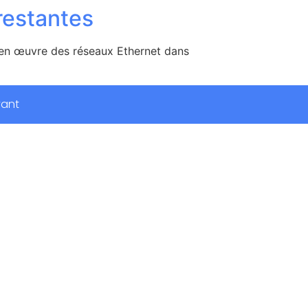
restantes
re en œuvre des réseaux Ethernet dans
vant